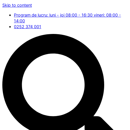
Skip to content
Program de lucru: luni - joi 08:00 - 16:30 vineri: 08:00 -
14:00
0252 374 001