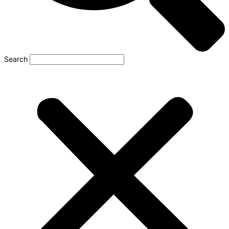
Search