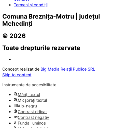
Termeni și condiții
Comuna Breznița-Motru | județul
Mehedinți
© 2026
Toate drepturile rezervate
Concept realizat de
Big Media Relații Publice SRL
Skip to content
Instrumente de accesibilitate
Măriți textul
Micșorați textul
Alb-negru
Contrast ridicat
Contrast negativ
Fundal luminos