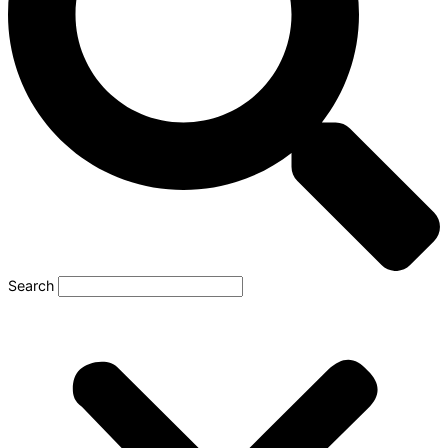
Search