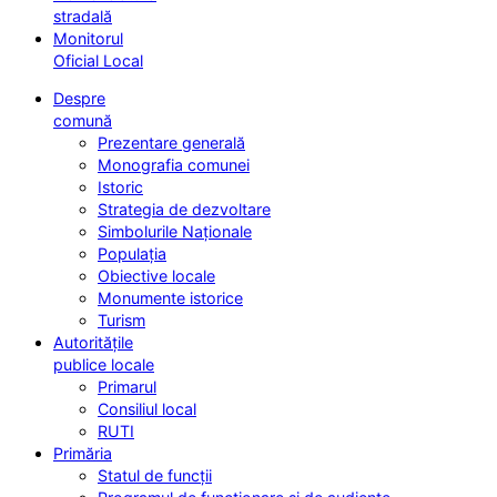
stradală
Monitorul
Oficial Local
Despre
comună
Prezentare generală
Monografia comunei
Istoric
Strategia de dezvoltare
Simbolurile Naționale
Populația
Obiective locale
Monumente istorice
Turism
Autoritățile
publice locale
Primarul
Consiliul local
RUTI
Primăria
Statul de funcții