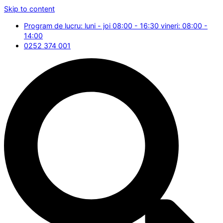
Skip to content
Program de lucru: luni - joi 08:00 - 16:30 vineri: 08:00 -
14:00
0252 374 001