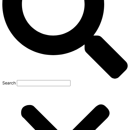
Search