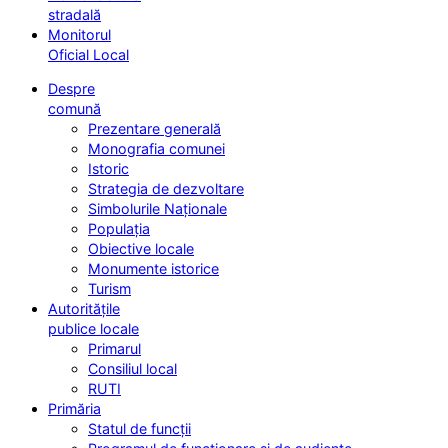
stradală
Monitorul
Oficial Local
Despre
comună
Prezentare generală
Monografia comunei
Istoric
Strategia de dezvoltare
Simbolurile Naționale
Populația
Obiective locale
Monumente istorice
Turism
Autoritățile
publice locale
Primarul
Consiliul local
RUTI
Primăria
Statul de funcții