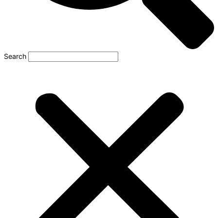
Search