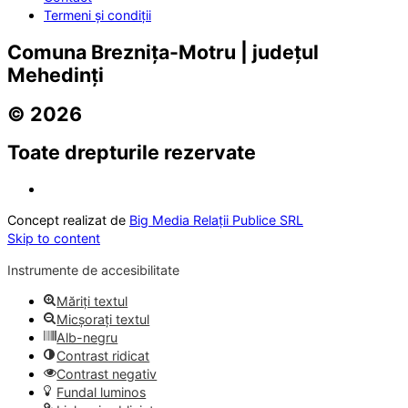
Termeni și condiții
Comuna Breznița-Motru | județul
Mehedinți
© 2026
Toate drepturile rezervate
Concept realizat de
Big Media Relații Publice SRL
Skip to content
Instrumente de accesibilitate
Măriți textul
Micșorați textul
Alb-negru
Contrast ridicat
Contrast negativ
Fundal luminos