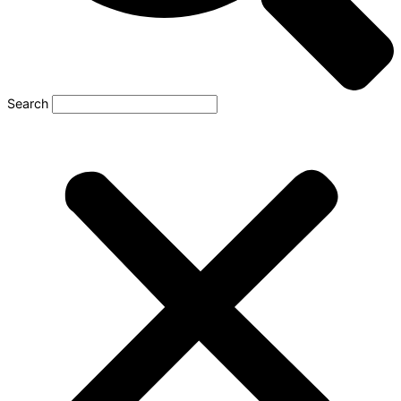
Search