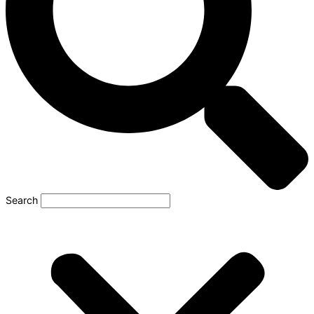
Search