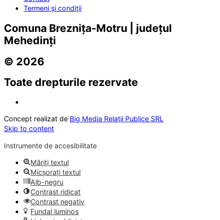
Termeni și condiții
Comuna Breznița-Motru | județul
Mehedinți
© 2026
Toate drepturile rezervate
Concept realizat de
Big Media Relații Publice SRL
Skip to content
Instrumente de accesibilitate
Măriți textul
Micșorați textul
Alb-negru
Contrast ridicat
Contrast negativ
Fundal luminos