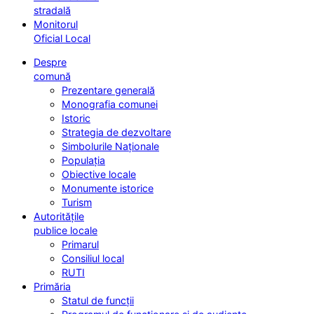
stradală
Monitorul
Oficial Local
Despre
comună
Prezentare generală
Monografia comunei
Istoric
Strategia de dezvoltare
Simbolurile Naționale
Populația
Obiective locale
Monumente istorice
Turism
Autoritățile
publice locale
Primarul
Consiliul local
RUTI
Primăria
Statul de funcții