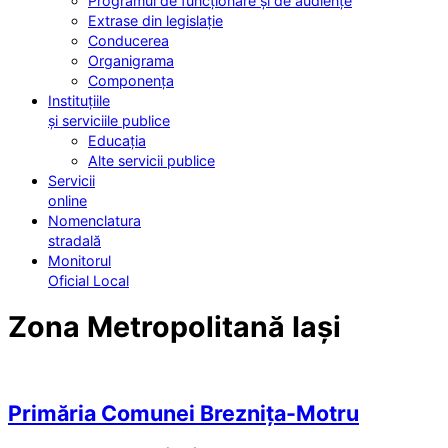
Programul de funcționare și de audiențe
Extrase din legislație
Conducerea
Organigrama
Componența
Instituțiile
și serviciile publice
Educația
Alte servicii publice
Servicii
online
Nomenclatura
stradală
Monitorul
Oficial Local
Zona Metropolitană Iași
Primăria Comunei Breznița-Motru