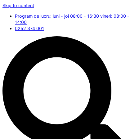
Skip to content
Program de lucru: luni - joi 08:00 - 16:30 vineri: 08:00 -
14:00
0252 374 001