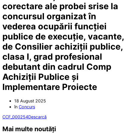
corectare ale probei srise la
concursul organizat în
vederea ocupării funcției
publice de execuție, vacante,
de Consilier achiziții publice,
clasa I, grad profesional
debutant din cadrul Comp
Achiziții Publice și
Implementare Proiecte
18 August 2025
în
Concurs
CCF_000254
Descarcă
Mai multe noutăți