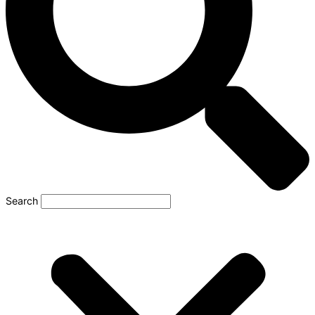
Search