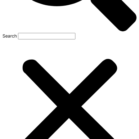
Search