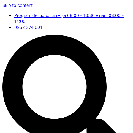
Skip to content
Program de lucru: luni - joi 08:00 - 16:30 vineri: 08:00 -
14:00
0252 374 001