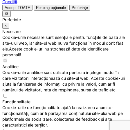
Condiții
.
Accept TOATE
Resping opționale
Preferințe
🍪
Preferințe
×
Necesare
Cookie-urile necesare sunt esențiale pentru funcțiile de bază ale
site-ului web, iar site-ul web nu va funcționa în modul dorit fără
ele.Aceste cookie-uri nu stochează date de identificare
personală.
Analitice
Cookie-urile analitice sunt utilizate pentru a înțelege modul în
care vizitatorii interacționează cu site-ul web. Aceste cookie-uri
ajută la furnizarea de informații cu privire la valori, cum ar fi
numărul de vizitatori, rata de respingere, sursa de trafic etc.
Funcționalitate
Cookie-urile de funcționalitate ajută la realizarea anumitor
funcționalități, cum ar fi partajarea conținutului site-ului web pe
platformele de socializare, colectarea de feedback și alte
caracteristici ale terților.