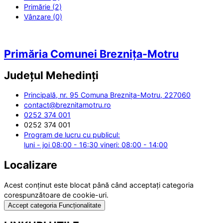
Primărie (2)
Vânzare (0)
Primăria Comunei Breznița-Motru
Județul
Mehedinți
Principală, nr. 95 Comuna Breznița-Motru, 227060
contact@breznitamotru.ro
0252 374 001
0252 374 001
Program de lucru cu publicul:
luni - joi 08:00 - 16:30 vineri: 08:00 - 14:00
Localizare
Acest conținut este blocat până când acceptați categoria
corespunzătoare de cookie-uri.
Accept categoria Funcționalitate