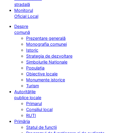
stradală
Monitorul
Oficial Local
Despre
comună
Prezentare generală
Monografia comunei
Istoric
Strategia de dezvoltare
Simbolurile Naționale
Populația
Obiective locale
Monumente istorice
Turism
Autoritățile
publice locale
Primarul
Consiliul local
RUTI
Primăria
Statul de funcții