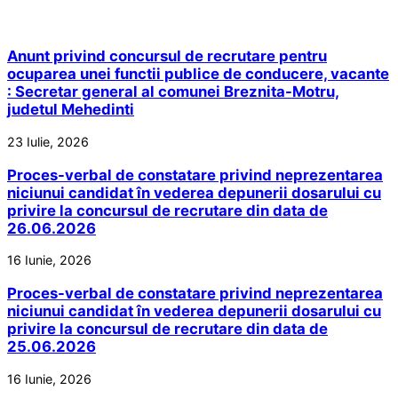
Anunt privind concursul de recrutare pentru
ocuparea unei functii publice de conducere, vacante
: Secretar general al comunei Breznita-Motru,
judetul Mehedinti
23 Iulie, 2026
Proces-verbal de constatare privind neprezentarea
niciunui candidat în vederea depunerii dosarului cu
privire la concursul de recrutare din data de
26.06.2026
16 Iunie, 2026
Proces-verbal de constatare privind neprezentarea
niciunui candidat în vederea depunerii dosarului cu
privire la concursul de recrutare din data de
25.06.2026
16 Iunie, 2026