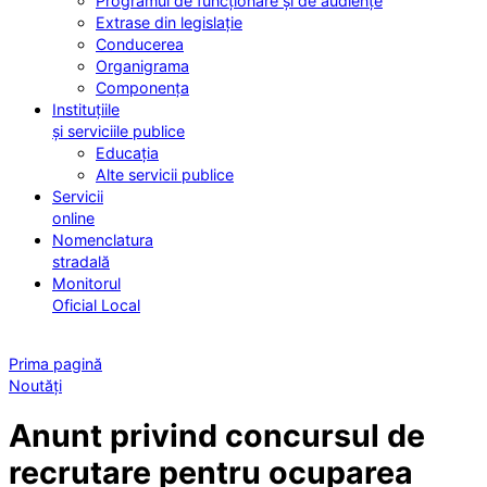
Programul de funcționare și de audiențe
Extrase din legislație
Conducerea
Organigrama
Componența
Instituțiile
și serviciile publice
Educația
Alte servicii publice
Servicii
online
Nomenclatura
stradală
Monitorul
Oficial Local
Prima pagină
Noutăți
Anunt privind concursul de
recrutare pentru ocuparea