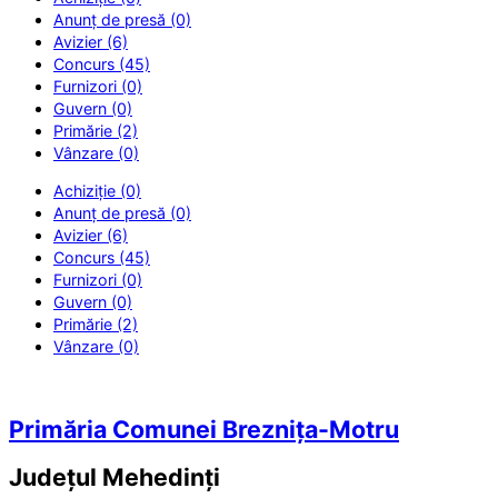
Anunț de presă (0)
Avizier (6)
Concurs (45)
Furnizori (0)
Guvern (0)
Primărie (2)
Vânzare (0)
Achiziție (0)
Anunț de presă (0)
Avizier (6)
Concurs (45)
Furnizori (0)
Guvern (0)
Primărie (2)
Vânzare (0)
Primăria Comunei Breznița-Motru
Județul
Mehedinți