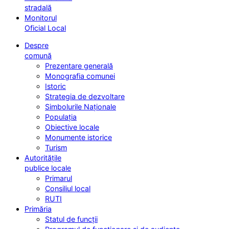
stradală
Monitorul
Oficial Local
Despre
comună
Prezentare generală
Monografia comunei
Istoric
Strategia de dezvoltare
Simbolurile Naționale
Populația
Obiective locale
Monumente istorice
Turism
Autoritățile
publice locale
Primarul
Consiliul local
RUTI
Primăria
Statul de funcții