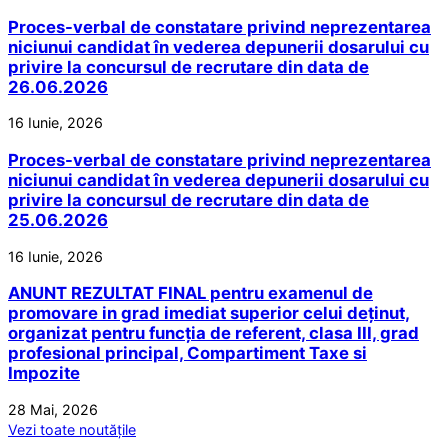
Proces-verbal de constatare privind neprezentarea
niciunui candidat în vederea depunerii dosarului cu
privire la concursul de recrutare din data de
26.06.2026
16 Iunie, 2026
Proces-verbal de constatare privind neprezentarea
niciunui candidat în vederea depunerii dosarului cu
privire la concursul de recrutare din data de
25.06.2026
16 Iunie, 2026
ANUNT REZULTAT FINAL pentru examenul de
promovare in grad imediat superior celui deținut,
organizat pentru funcția de referent, clasa III, grad
profesional principal, Compartiment Taxe si
Impozite
28 Mai, 2026
Vezi toate noutățile