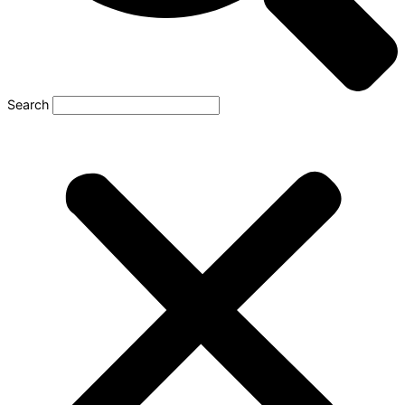
Search