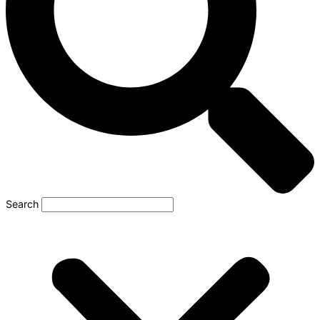
Search