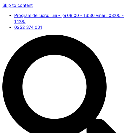
Skip to content
Program de lucru: luni - joi 08:00 - 16:30 vineri: 08:00 -
14:00
0252 374 001