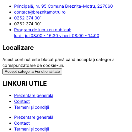
Principală, nr. 95 Comuna Breznița-Motru, 227060
contact@breznitamotru.ro
0252 374 001
0252 374 001
Program de lucru cu publicul:
luni - joi 08:00 - 16:30 vineri: 08:00 - 14:00
Localizare
Acest conținut este blocat până când acceptați categoria
corespunzătoare de cookie-uri.
Accept categoria Funcționalitate
LINKURI UTILE
Prezentare generală
Contact
Termeni și condiții
Prezentare generală
Contact
Termeni și condiții