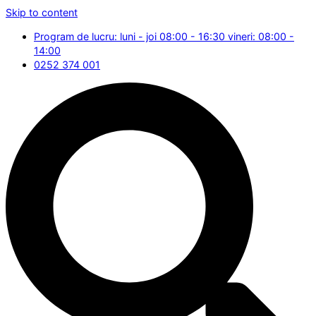
Skip to content
Program de lucru: luni - joi 08:00 - 16:30 vineri: 08:00 -
14:00
0252 374 001