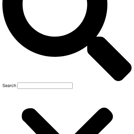
Search