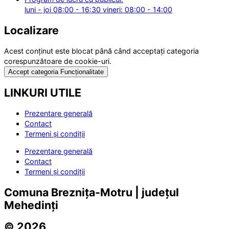
luni - joi 08:00 - 16:30 vineri: 08:00 - 14:00
Localizare
Acest conținut este blocat până când acceptați categoria
corespunzătoare de cookie-uri.
Accept categoria Funcționalitate
LINKURI UTILE
Prezentare generală
Contact
Termeni și condiții
Prezentare generală
Contact
Termeni și condiții
Comuna Breznița-Motru | județul
Mehedinți
© 2026