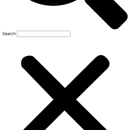
Search