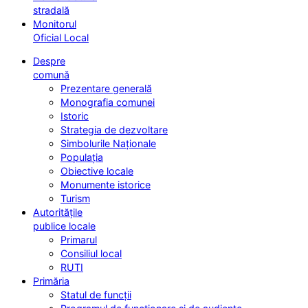
stradală
Monitorul
Oficial Local
Despre
comună
Prezentare generală
Monografia comunei
Istoric
Strategia de dezvoltare
Simbolurile Naționale
Populația
Obiective locale
Monumente istorice
Turism
Autoritățile
publice locale
Primarul
Consiliul local
RUTI
Primăria
Statul de funcții