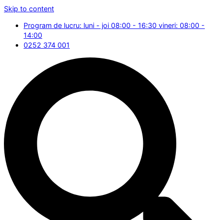
Skip to content
Program de lucru: luni - joi 08:00 - 16:30 vineri: 08:00 -
14:00
0252 374 001