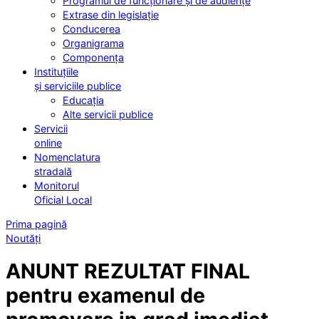
Programul de funcționare și de audiențe
Extrase din legislație
Conducerea
Organigrama
Componența
Instituțiile
și serviciile publice
Educația
Alte servicii publice
Servicii
online
Nomenclatura
stradală
Monitorul
Oficial Local
Prima pagină
Noutăți
ANUNT REZULTAT FINAL
pentru examenul de