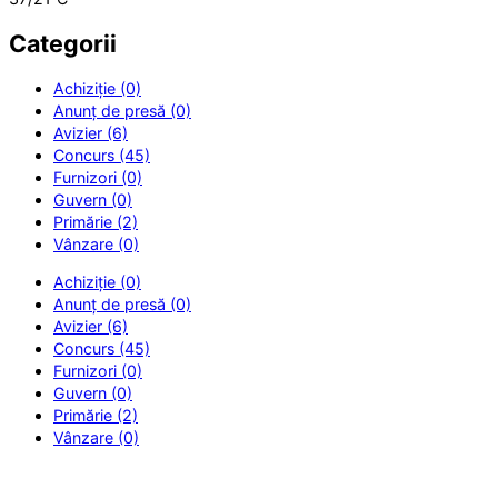
Categorii
Achiziție (0)
Anunț de presă (0)
Avizier (6)
Concurs (45)
Furnizori (0)
Guvern (0)
Primărie (2)
Vânzare (0)
Achiziție (0)
Anunț de presă (0)
Avizier (6)
Concurs (45)
Furnizori (0)
Guvern (0)
Primărie (2)
Vânzare (0)