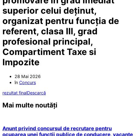
promovare in grad imediat
superior celui deținut,
organizat pentru funcția de
referent, clasa III, grad
profesional principal,
Compartiment Taxe si
Impozite
28 Mai 2026
în
Concurs
rezultat final
Descarcă
Mai multe noutăți
Anunt privind concursul de recrutare pentru
ocuparea unei functii publice de conducere, vacante