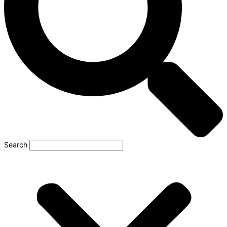
Search