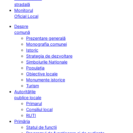
stradală
Monitorul
Oficial Local
Despre
comună
Prezentare generală
Monografia comunei
Istoric
Strategia de dezvoltare
Simbolurile Naționale
Populația
Obiective locale
Monumente istorice
Turism
Autoritățile
publice locale
Primarul
Consiliul local
RUTI
Primăria
Statul de funcții