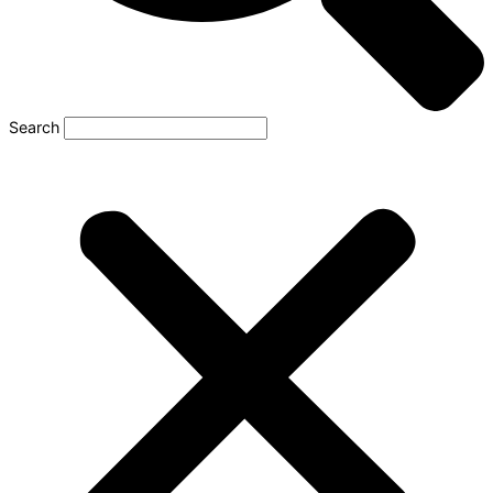
Search