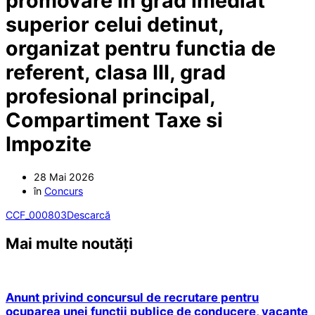
promovare in grad imediat
superior celui detinut,
organizat pentru functia de
referent, clasa III, grad
profesional principal,
Compartiment Taxe si
Impozite
28 Mai 2026
în
Concurs
CCF_000803
Descarcă
Mai multe noutăți
Anunt privind concursul de recrutare pentru
ocuparea unei functii publice de conducere, vacante