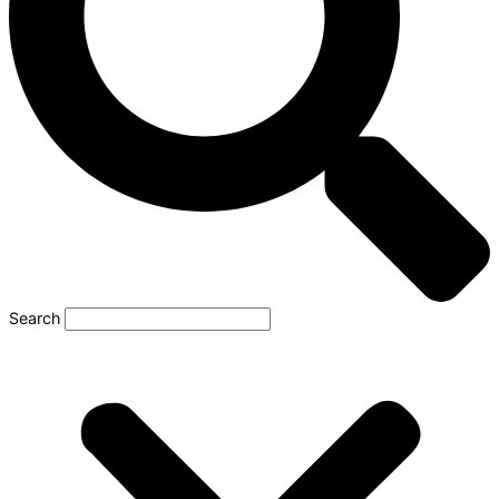
Search