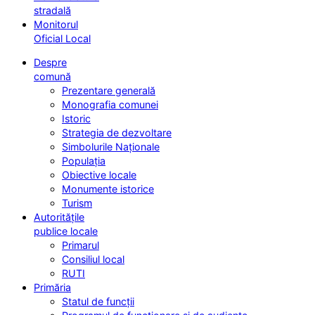
stradală
Monitorul
Oficial Local
Despre
comună
Prezentare generală
Monografia comunei
Istoric
Strategia de dezvoltare
Simbolurile Naționale
Populația
Obiective locale
Monumente istorice
Turism
Autoritățile
publice locale
Primarul
Consiliul local
RUTI
Primăria
Statul de funcții