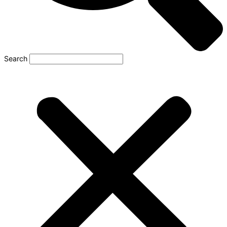
Search