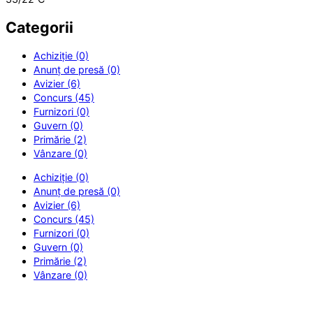
Categorii
Achiziție (0)
Anunț de presă (0)
Avizier (6)
Concurs (45)
Furnizori (0)
Guvern (0)
Primărie (2)
Vânzare (0)
Achiziție (0)
Anunț de presă (0)
Avizier (6)
Concurs (45)
Furnizori (0)
Guvern (0)
Primărie (2)
Vânzare (0)