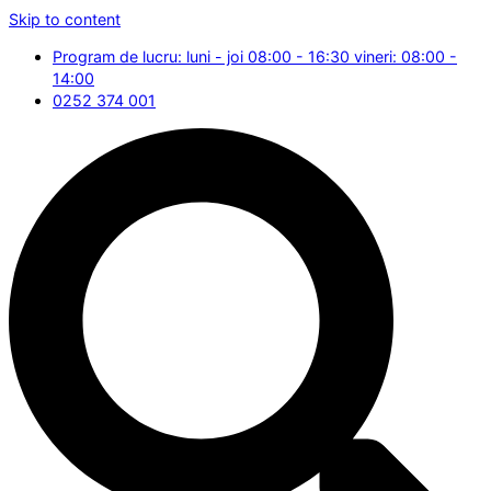
Skip to content
Program de lucru: luni - joi 08:00 - 16:30 vineri: 08:00 -
14:00
0252 374 001