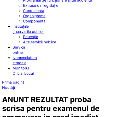
Programul de funcționare și de audiențe
Extrase din legislație
Conducerea
Organigrama
Componența
Instituțiile
și serviciile publice
Educația
Alte servicii publice
Servicii
online
Nomenclatura
stradală
Monitorul
Oficial Local
Prima pagină
Noutăți
ANUNT REZULTAT proba
scrisa pentru examenul de