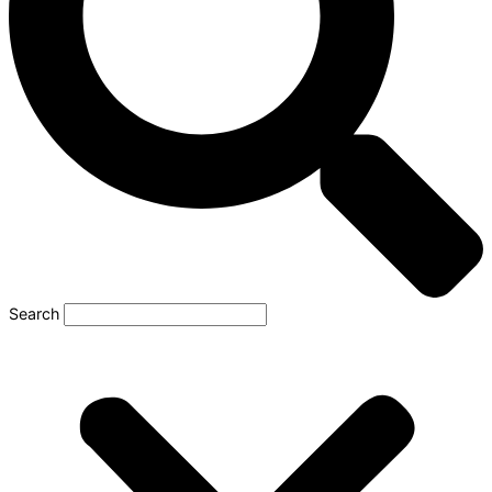
Search