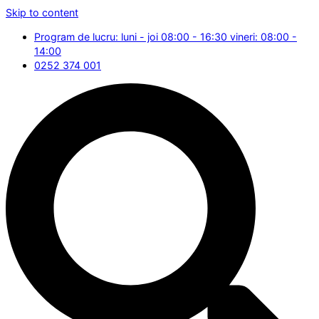
Skip to content
Program de lucru: luni - joi 08:00 - 16:30 vineri: 08:00 -
14:00
0252 374 001