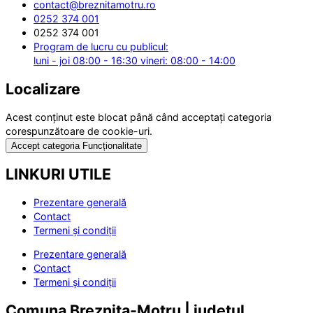
contact@breznitamotru.ro
0252 374 001
0252 374 001
Program de lucru cu publicul:
luni - joi 08:00 - 16:30 vineri: 08:00 - 14:00
Localizare
Acest conținut este blocat până când acceptați categoria
corespunzătoare de cookie-uri.
Accept categoria Funcționalitate
LINKURI UTILE
Prezentare generală
Contact
Termeni și condiții
Prezentare generală
Contact
Termeni și condiții
Comuna Breznița-Motru | județul