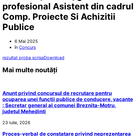
profesional Asistent din cadrul
Comp. Proiecte Si Achizitii
Publice
6 Mai 2025
în
Concurs
rezultat proba scrisa
Download
Mai multe noutăți
Anunt privind concursul de recrutare pentru
ocuparea unei functii publice de conducere, vacante
: Secretar general al comunei Breznita-Motru,
judetul Mehedinti
23 Iulie, 2026
Proces-verbal de constatare privind neprezentarea