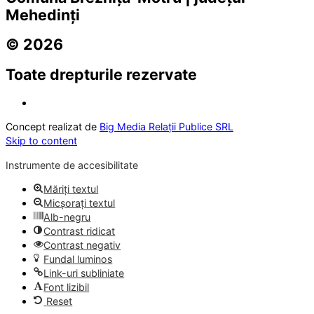
Mehedinți
© 2026
Toate drepturile rezervate
Concept realizat de
Big Media Relații Publice SRL
Skip to content
Instrumente de accesibilitate
Măriți textul
Micșorați textul
Alb-negru
Contrast ridicat
Contrast negativ
Fundal luminos
Link-uri subliniate
Font lizibil
Reset