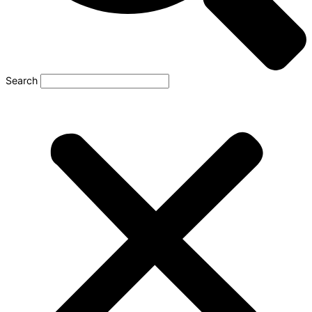
Search