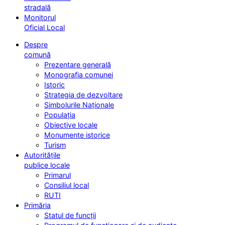
stradală
Monitorul
Oficial Local
Despre
comună
Prezentare generală
Monografia comunei
Istoric
Strategia de dezvoltare
Simbolurile Naționale
Populația
Obiective locale
Monumente istorice
Turism
Autoritățile
publice locale
Primarul
Consiliul local
RUTI
Primăria
Statul de funcții