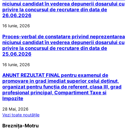
niciunui candidat în vederea depunerii dosarului cu
privire la concursul de recrutare din data de
26.06.2026
16 Iunie, 2026
Proces-verbal de constatare privind neprezentarea
niciunui candidat în vederea depunerii dosarului cu
privire la concursul de recrutare din data de
25.06.2026
16 Iunie, 2026
ANUNT REZULTAT FINAL pentru examenul de
promovare in grad imediat superior celui deținut,
organizat pentru funcția de referent, clasa III, grad
profesional principal, Compartiment Taxe si
Impozite
28 Mai, 2026
Vezi toate noutățile
Breznița-Motru