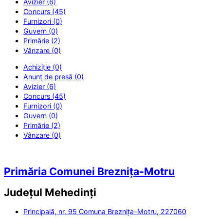
Avizier (6)
Concurs (45)
Furnizori (0)
Guvern (0)
Primărie (2)
Vânzare (0)
Achiziție (0)
Anunț de presă (0)
Avizier (6)
Concurs (45)
Furnizori (0)
Guvern (0)
Primărie (2)
Vânzare (0)
Primăria Comunei Breznița-Motru
Județul
Mehedinți
Principală, nr. 95 Comuna Breznița-Motru, 227060