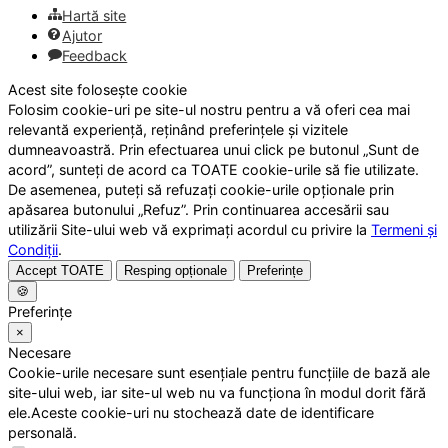
Hartă site
Ajutor
Feedback
Acest site folosește cookie
Folosim cookie-uri pe site-ul nostru pentru a vă oferi cea mai
relevantă experiență, reținând preferințele și vizitele
dumneavoastră. Prin efectuarea unui click pe butonul „Sunt de
acord”, sunteți de acord ca TOATE cookie-urile să fie utilizate.
De asemenea, puteți să refuzați cookie-urile opționale prin
apăsarea butonului „Refuz”. Prin continuarea accesării sau
utilizării Site-ului web vă exprimați acordul cu privire la
Termeni și
Condiții
.
Accept TOATE
Resping opționale
Preferințe
🍪
Preferințe
×
Necesare
Cookie-urile necesare sunt esențiale pentru funcțiile de bază ale
site-ului web, iar site-ul web nu va funcționa în modul dorit fără
ele.Aceste cookie-uri nu stochează date de identificare
personală.